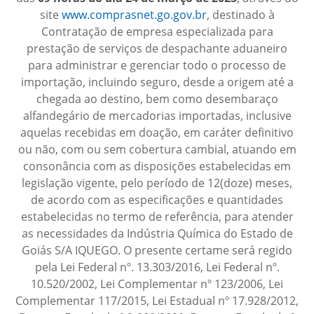
site
www.comprasnet.go.gov.br
, destinado à
Contratação de empresa especializada para
prestação de serviços de despachante aduaneiro
para administrar e gerenciar todo o processo de
importação, incluindo seguro, desde a origem até a
chegada ao destino, bem como desembaraço
alfandegário de mercadorias importadas, inclusive
aquelas recebidas em doação, em caráter definitivo
ou não, com ou sem cobertura cambial, atuando em
consonância com as disposições estabelecidas em
legislação vigente, pelo período de 12(doze) meses,
de acordo com as especificações e quantidades
estabelecidas no termo de referência, para atender
as necessidades da Indústria Química do Estado de
Goiás S/A IQUEGO. O presente certame será regido
pela Lei Federal nº. 13.303/2016, Lei Federal nº.
10.520/2002, Lei Complementar nº 123/2006, Lei
Complementar 117/2015, Lei Estadual nº 17.928/2012,