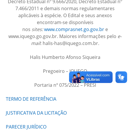
Decreto Estadual nº 9.666/2020, Decreto Estadual nº
7.466/2011 e demais normas regulamentares
aplicáveis à espécie. O Edital e seus anexos
encontram-se disponíveis
nos
sites:
www.comprasnet.go.gov.br
e
www.iquego.go.gov.br. Maiores informações pelo
e-
mail
: halis-has@iquego.com.br.
Halis Humberto Afonso Siqueira
Pregoeiro – IQUEGO
Portaria nº 075/2022 – PRESI
TERMO DE REFERÊNCIA
JUSTIFICATIVA DA LICITAÇÃO
PARECER JURÍDICO