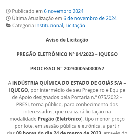
Publicado em
6 novembro 2024
Última Atualização em
6 de novembro de 2024
Categoria
Institucional
,
Licitação
Aviso de Licitação
PREGÃO ELETRÔNICO Nº 04/2023 – IQUEGO
PROCESSO N° 202300055000052
A
INDÚSTRIA QUÍMICA DO ESTADO DE GOIÁS S/A –
IQUEGO
, por intermédio de seu Pregoeiro e Equipe
de Apoio designados pela Portaria n.º 075/2022 –
PRESI, torna público, para conhecimento dos
interessados, que realizará licitação na
modalidade
Pregão (Eletrônico
), tipo menor preço
por lote, em sessão pública eletrônica, a partir
das
09
horas do dia 24 de março de 2023
, através do