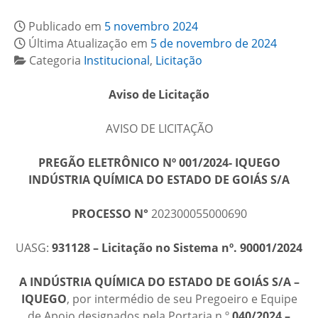
Publicado em
5 novembro 2024
Última Atualização em
5 de novembro de 2024
Categoria
Institucional
,
Licitação
Aviso de Licitação
AVISO DE LICITAÇÃO
PREGÃO ELETRÔNICO Nº 001/2024- IQUEGO
INDÚSTRIA QUÍMICA DO ESTADO DE GOIÁS S/A
PROCESSO N°
202300055000690
UASG:
931128 – Licitação no Sistema nº. 90001/2024
A
INDÚSTRIA QUÍMICA DO ESTADO DE GOIÁS S/A –
IQUEGO
, por intermédio de seu Pregoeiro e Equipe
de Apoio designados pela Portaria n.º
040/2024 –