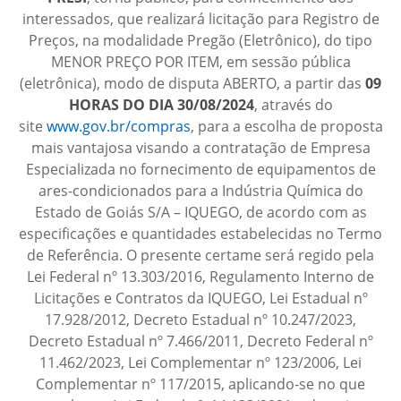
interessados, que realizará licitação para Registro de
Preços, na modalidade Pregão (Eletrônico), do tipo
MENOR PREÇO POR ITEM, em sessão pública
(eletrônica), modo de disputa ABERTO, a partir das
09
HORAS DO DIA 30/08/2024
, através do
site
www.gov.br/compras
, para a escolha de proposta
mais vantajosa visando a contratação de Empresa
Especializada no fornecimento de equipamentos de
ares-condicionados para a Indústria Química do
Estado de Goiás S/A – IQUEGO, de acordo com as
especificações e quantidades estabelecidas no Termo
de Referência. O presente certame será regido pela
Lei Federal nº 13.303/2016, Regulamento Interno de
Licitações e Contratos da IQUEGO, Lei Estadual nº
17.928/2012, Decreto Estadual nº 10.247/2023,
Decreto Estadual nº 7.466/2011, Decreto Federal nº
11.462/2023, Lei Complementar nº 123/2006, Lei
Complementar nº 117/2015, aplicando-se no que