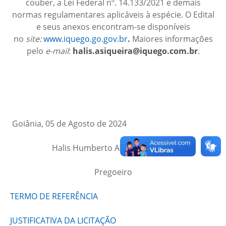
couber, a Lei Federal nº. 14.133/2021 e demais
normas regulamentares aplicáveis à espécie. O Edital
e seus anexos encontram-se disponíveis
no
site:
www.iquego.go.gov.br
.
Maiores informações
pelo
e-mail
:
halis.asiqueira@iquego.com.br
.
Goiânia, 05 de Agosto de 2024
Halis Humberto Afonso Siqueira
Pregoeiro
TERMO DE REFERÊNCIA
JUSTIFICATIVA DA LICITAÇÃO