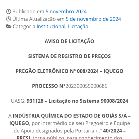
Publicado em
5 novembro 2024
Última Atualização em
5 de novembro de 2024
Categoria
Institucional
,
Licitação
AVISO DE LICITAÇÃO
SISTEMA DE REGISTRO DE PREÇOS
PREGÃO ELETRÔNICO Nº 008/2024 – IQUEGO
PROCESSO N°
202300055000686
UASG:
931128 – Licitação no Sistema 90008/2024
A
INDÚSTRIA QUÍMICA DO ESTADO DE GOIÁS S/A –
IQUEGO
, por intermédio de seu Pregoeiro e Equipe
de Apoio designados pela Portaria n.º
40/2024 –
PRESI
, torna público, para conhecimento dos