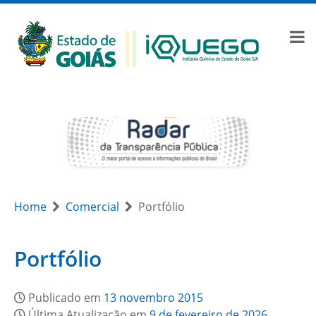
Home
Comercial
Portfólio
Portfólio
Publicado em
13 novembro 2015
Última Atualização em
9 de fevereiro de 2026