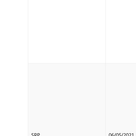
SRP
06/05/2021