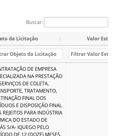
Buscar:
eto da Licitação
Valor Estimado (R$)
NTRATAÇÃO DE EMPRESA
ECIALIZADA NA PRESTAÇÃO
SERVIÇOS DE COLETA,
ANSPORTE, TRATAMENTO,
TINAÇÃO FINAL DOS
ÍDUOS E DISPOSIÇÃO FINAL
R$ 41.149,
 REJEITOS PARA INDÚSTRIA
MICA DO ESTADO DE
ÁS S/A- IQUEGO PELO
ÍODO DE 12 (DOZE) MESES.