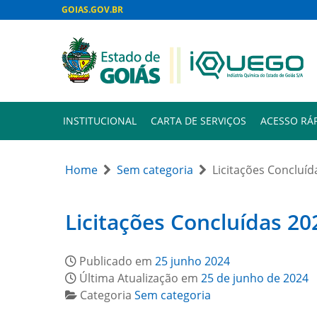
GOIAS.GOV.BR
INSTITUCIONAL
CARTA DE SERVIÇOS
ACESSO RÁ
Home
Sem categoria
Licitações Concluíd
Licitações Concluídas 20
Publicado em
25 junho 2024
Última Atualização em
25 de junho de 2024
Categoria
Sem categoria