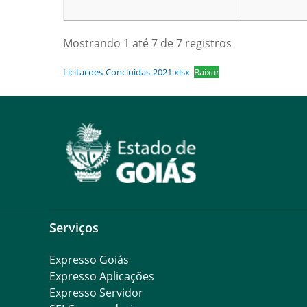
Mostrando 1 até 7 de 7 registros
Licitacoes-Concluidas-2021.xlsx
Baixar
Serviços
Expresso Goiás
Expresso Aplicações
Expresso Servidor