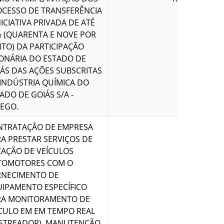
CESSO DE TRANSFERÊNCIA
NICIATIVA PRIVADA DE ATÉ
 (QUARENTA E NOVE POR
TO) DA PARTICIPAÇÃO
ONÁRIA DO ESTADO DE
ÁS DAS AÇÕES SUBSCRITAS
INDÚSTRIA QUÍMICA DO
ADO DE GOIÁS S/A -
EGO.
NTRATAÇÃO DE EMPRESA
A PRESTAR SERVIÇOS DE
AÇÃO DE VEÍCULOS
TOMOTORES COM O
RNECIMENTO DE
IPAMENTO ESPECÍFICO
RA MONITORAMENTO DE
CULO EM EM TEMPO REAL
R$ 90.672,
STREADOR), MANUTENÇÃO,