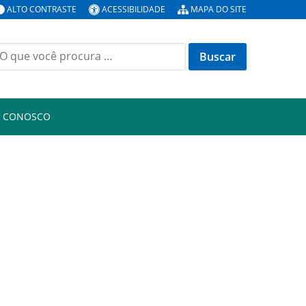
ALTO CONTRASTE
ACESSIBILIDADE
MAPA DO SITE
uscar
or:
E CONOSCO