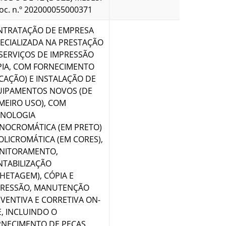
roc. n.º 202000055000371
NTRATAÇÃO DE EMPRESA
ECIALIZADA NA PRESTAÇÃO
SERVIÇOS DE IMPRESSÃO
PIA, COM FORNECIMENTO
CAÇÃO) E INSTALAÇÃO DE
UIPAMENTOS NOVOS (DE
MEIRO USO), COM
CNOLOGIA
NOCROMÁTICA (EM PRETO)
OLICROMÁTICA (EM CORES),
NITORAMENTO,
TABILIZAÇÃO
LHETAGEM), CÓPIA E
R$ 37.172,
PRESSÃO, MANUTENÇÃO
VENTIVA E CORRETIVA ON-
E, INCLUINDO O
NECIMENTO DE PEÇAS,