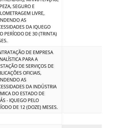
PEZA, SEGURO E
LOMETRAGEM LIVRE,
ENDENDO AS
ESSIDADES DA IQUEGO
O PERÍODO DE 30 (TRINTA)
ES.​
NTRATAÇÃO DE EMPRESA
NALÍSTICA PARA A
STAÇÃO DE SERVIÇOS DE
LICAÇÕES OFICIAIS,
ENDENDO AS
R$ 39.035,
ESSIDADES DA INDÚSTRIA
MICA DO ESTADO DE
ÁS - IQUEGO PELO
ÍODO DE 12 (DOZE) MESES.
90.672,