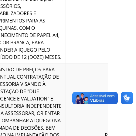
SSÓRIOS,
ABILIZADORES E
RIMENTOS PARA AS
QUINAS, COM O
NECIMENTO DE PAPEL A4,
COR BRANCA, PARA
NDER A IQUEGO PELO
ÍODO DE 12 (DOZE) MESES.
ISTRO DE PREÇOS PARA
ENTUAL CONTRATAÇÃO DE
ESSORIA VISANDO À
STAÇÃO DE "DUE
IGENCE E VALUATION" E
NSULTORIA INDEPENDENTE
A ASSESSORAR, ORIENTAR
ACOMPANHAR A IQUEGO NA
ADA DE DECISÕES, BEM
MO NA IMPLANTAÇÃO DOS
R$ 1.070.099,