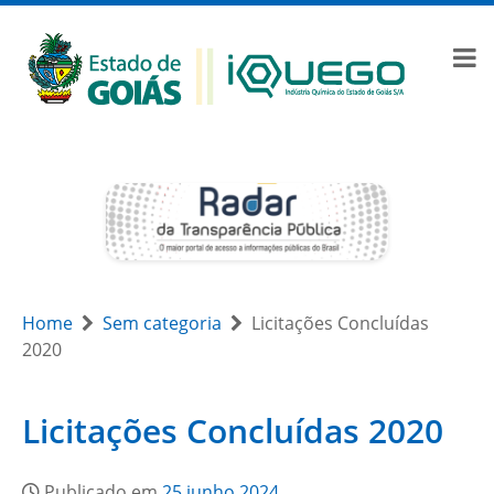
Home
Sem categoria
Licitações Concluídas
2020
Licitações Concluídas 2020
Publicado em
25 junho 2024