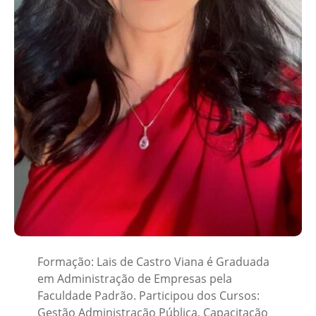
Formação: Lais de Castro Viana é Graduada
em Administração de Empresas pela
Faculdade Padrão. Participou dos Cursos:
Gestão Administração Pública, Capacitação