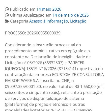
Publicado em
14 maio 2026
Última Atualização em
14 de maio de 2026
Categoria
Acesso à Informação
,
Licitação
PROCESSO: 202600055000039
Considerando a instrução processual do
procedimento administrativo em epígrafe e o
constante na Declaração de Inexigibilidade de
Licitação nº 03/2026 (86332507) e PARECER
IQUEGO/AJ-18519 Nº 6/2026 (87154141), que trata da
contratação da empresa ECUSTOMIZE CONSULTORIA
EM SOFTWARE S.A, inscrita no CNPJ nº
09.397.355/0001-30, no valor total de R$ 1.650,00 (mil,
seiscentos e cinquenta reais), referente à prestação
de serviços de disponibilização de sistema
(plataforma) de pregão eletrônico e outras
modalidades licitatórias (PORTAL DE COMPRAS