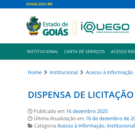
GOIAS.GOV.BR
INSTITUCIONAL
CARTA DE SERVIÇOS
ACESSO RÁ
Home
Institucional
Acesso à Informação
DISPENSA DE LICITAÇÃO 
Publicado em
16 dezembro 2025
Última Atualização em
16 de dezembro de 2
Categoria
Acesso à Informação
,
Institucional