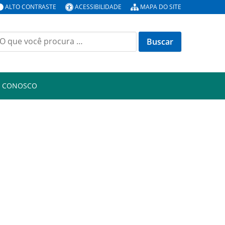
ALTO CONTRASTE
ACESSIBILIDADE
MAPA DO SITE
uscar
or:
E CONOSCO