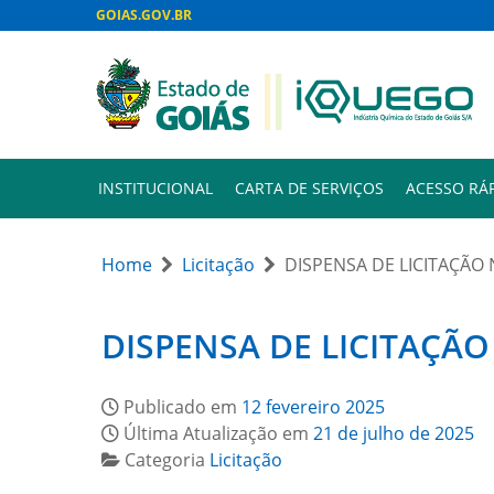
GOIAS.GOV.BR
INSTITUCIONAL
CARTA DE SERVIÇOS
ACESSO RÁ
Home
Licitação
DISPENSA DE LICITAÇÃO 
DISPENSA DE LICITAÇÃO 
Publicado em
12 fevereiro 2025
Última Atualização em
21 de julho de 2025
Categoria
Licitação