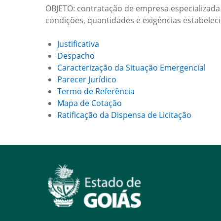
OBJETO: contratação de empresa especializada 
condições, quantidades e exigências estabelec
Justificativa
Despacho
Caracterização da Situação Emergencial
Parecer Jurídico
Termo de Referência
Mapa de Cotação
Ratificação da Dispensa de Licitação