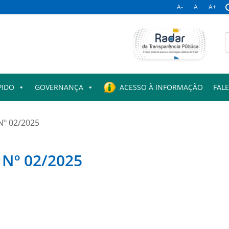
A-
A
A+
B
p
PIDO
GOVERNANÇA
ACESSO À INFORMAÇÃO
FAL
Nº 02/2025
Nº 02/2025