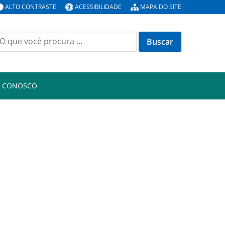
ALTO CONTRASTE
ACESSIBILIDADE
MAPA DO SITE
uscar
or:
E CONOSCO