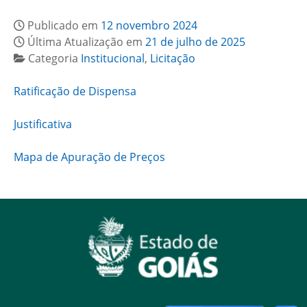
Publicado em
12 novembro 2024
Última Atualização em
21 de julho de 2025
Categoria
Institucional
,
Licitação
Ratificação de Dispensa
Justificativa
Mapa de Apuração de Preços