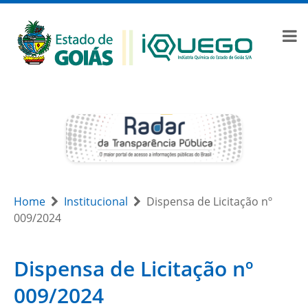
Home
Institucional
Dispensa de Licitação nº
009/2024
Dispensa de Licitação nº
009/2024