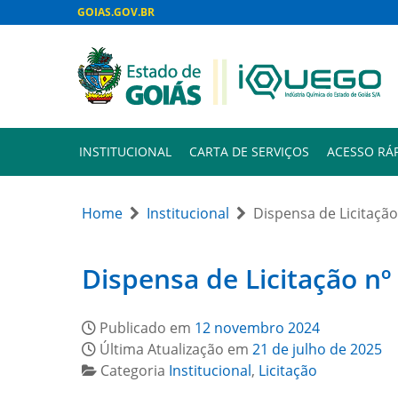
GOIAS.GOV.BR
INSTITUCIONAL
CARTA DE SERVIÇOS
ACESSO RÁ
Home
Institucional
Dispensa de Licitação
Dispensa de Licitação nº
Publicado em
12 novembro 2024
Última Atualização em
21 de julho de 2025
Categoria
Institucional
,
Licitação