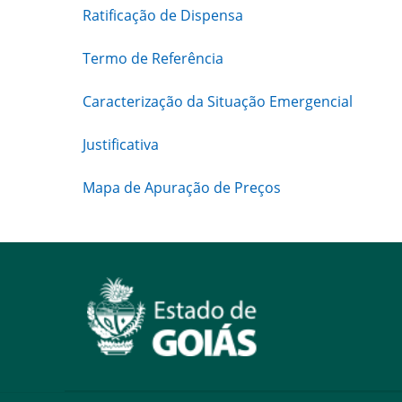
Ratificação de Dispensa
Termo de Referência
Caracterização da Situação Emergencial
Justificativa
Mapa de Apuração de Preços