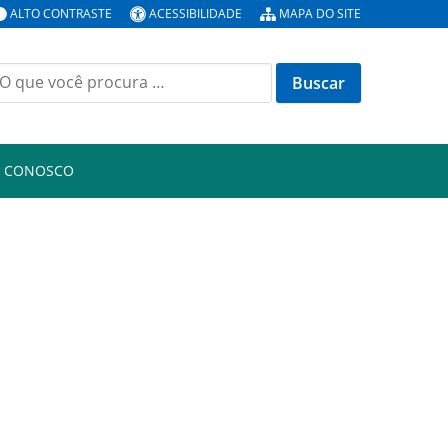
ALTO CONTRASTE
ACESSIBILIDADE
MAPA DO SITE
uscar
or:
E CONOSCO