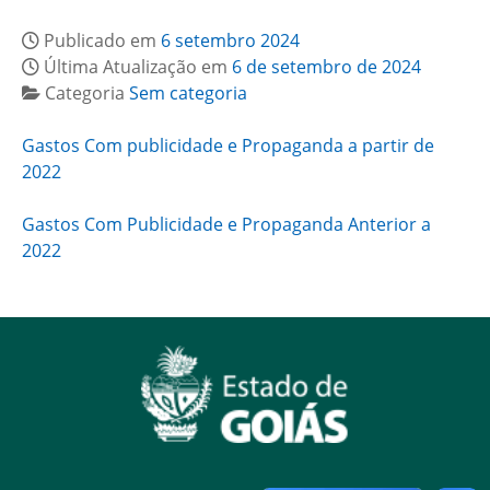
Publicado em
6 setembro 2024
Última Atualização em
6 de setembro de 2024
Categoria
Sem categoria
Gastos Com publicidade e Propaganda a partir de
2022
Gastos Com Publicidade e Propaganda Anterior a
2022