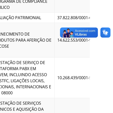
OGRAMA DE COMPLIANCE
BLICO
LIAÇÃO PATRIMONIAL
37.822.808/0001-64
RNECIMENTO DE
DUTOS PARA AFERIÇÃO DE
14.622.553/0001-90
COSE
STAÇÃO DE SERVIÇO DE
ATAFORMA PABX EM
EM, INCLUINDO ACESSO
10.268.439/0001-53
STFC, LIGAÇÕES LOCAIS,
IONAIS, INTERNACIONAIS E
 08000
STAÇÃO DE SERVIÇOS
NICOS E AQUISIÇÃO DA