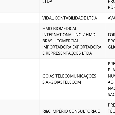
LTDA
PR
PÚ
VIDAL CONTABILIDADE LTDA
AVA
HMD BIOMEDICAL
INTERNATIONAL INC. / HMD
FO
BRASIL COMERCIAL,
PRO
IMPORTADORA EXPORTADORA
GLI
E REPRESENTAÇÕES LTDA
PRE
PL
GOIÁS TELECOMUNICAÇÕES
NUV
S.A.-GOIASTELECOM
AO 
NAC
SAC
PRE
R&C IMPÉRIO CONSULTORIA E
TÉC