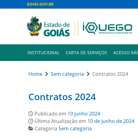
GOIAS.GOV.BR
INSTITUCIONAL
CARTA DE SERVIÇOS
ACESSO RÁ
Home
Sem categoria
Contratos 2024
Contratos 2024
Publicado em
10 junho 2024
Última Atualização em
10 de junho de 2024
Categoria
Sem categoria