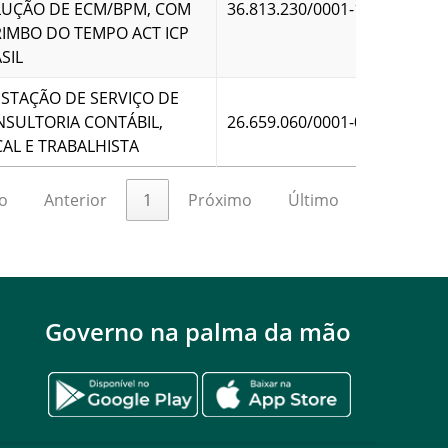
LUÇÃO DE ECM/BPM, COM
36.813.230/0001-17
IMBO DO TEMPO ACT ICP
SIL
STAÇÃO DE SERVIÇO DE
SULTORIA CONTÁBIL,
26.659.060/0001-04
CAL E TRABALHISTA
o
Anterior
1
Próximo
Último
Governo na palma da mão