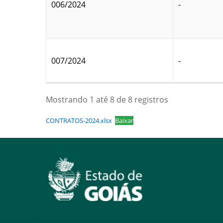
006/2024
-
007/2024
-
Mostrando 1 até 8 de 8 registros
CONTRATOS-2024.xlsx
Baixar