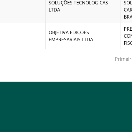
SOLUÇÕES TECNOLOGICAS
SO
LTDA
CAR
BRA
PRE
OBJETIVA EDIÇÕES
CON
EMPRESARIAIS LTDA
FIS
Primeir