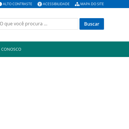
ALTO CONTRASTE
ACESSIBILIDADE
MAPA DO SITE
uscar
or:
E CONOSCO