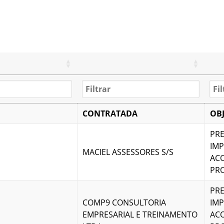
CONTRATADA
OB
PRE
IM
MACIEL ASSESSORES S/S
AC
PR
PRE
COMP9 CONSULTORIA
IM
EMPRESARIAL E TREINAMENTO
AC