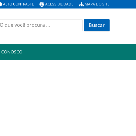
ALTO CONTRASTE
ACESSIBILIDADE
MAPA DO SITE
uscar
or:
E CONOSCO