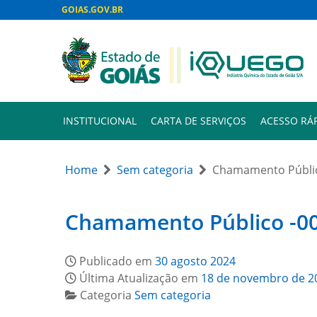
GOIAS.GOV.BR
INSTITUCIONAL
CARTA DE SERVIÇOS
ACESSO RÁ
Home
Sem categoria
Chamamento Públic
Chamamento Público -0
Publicado em
30 agosto 2024
Última Atualização em
18 de novembro de 2
Categoria
Sem categoria