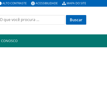
ALTO CONTRASTE
ACESSIBILIDADE
MAPA DO SITE
uscar
or:
E CONOSCO