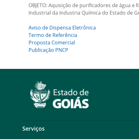
OBJETO: Aquisição de purificadores de água e f
Industrial da Industria Química do Estado de G
Aviso de Dispensa Eletrônica
Termo de Referência
Proposta Comercial
Publicação PNCP
Serviços