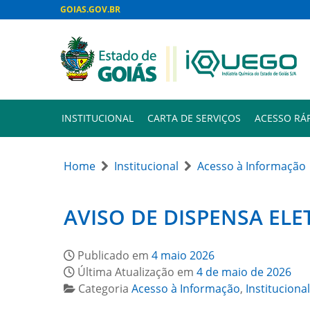
GOIAS.GOV.BR
INSTITUCIONAL
CARTA DE SERVIÇOS
ACESSO RÁ
Home
Institucional
Acesso à Informação
AVISO DE DISPENSA ELE
Publicado em
4 maio 2026
Última Atualização em
4 de maio de 2026
Categoria
Acesso à Informação
,
Institucional