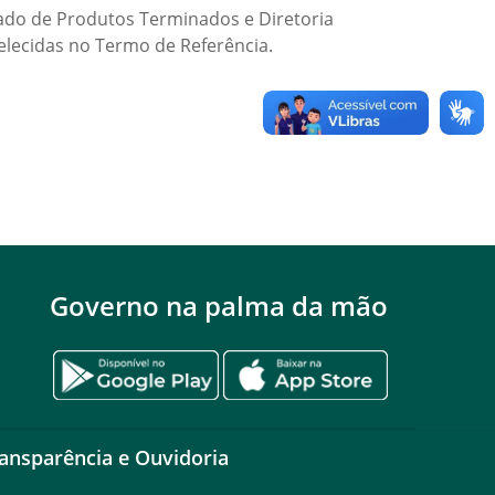
ifado de Produtos Terminados e Diretoria
elecidas no Termo de Referência.
Governo na palma da mão
ansparência e Ouvidoria