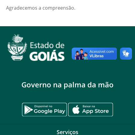
Agradecemos a compreensão.
Governo na palma da mão
Serviços