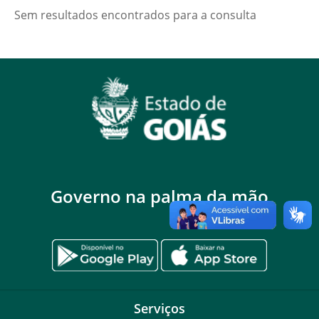
Sem resultados encontrados para a consulta
Governo na palma da mão
Serviços