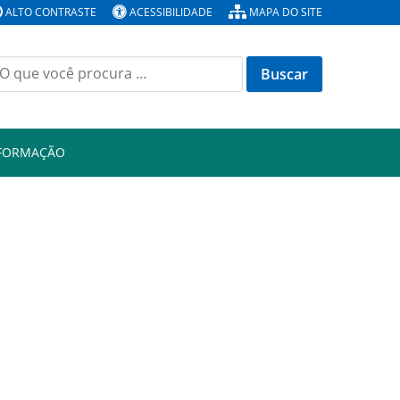
ALTO CONTRASTE
ACESSIBILIDADE
MAPA DO SITE
Buscar
or:
NFORMAÇÃO