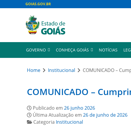
GOIAS.GOV.BR
GOVERNO
CONHEÇA GOIÁS
NOTÍCIAS
LEG
Home
Institucional
COMUNICADO – Cumpri
COMUNICADO – Cumprimen
Publicado em
26 junho 2026
Última Atualização em
26 de junho de 2026
Categoria
Institucional