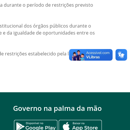
a durante o período de restrições previsto
titucional dos órgãos públicos durante o
de e da igualdade de oportunidades entre os
e restrições estabelecido pela legislação
Governo na palma da mão