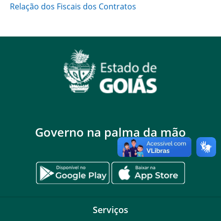
Relação dos Fiscais dos Contratos
Governo na palma da mão
Serviços