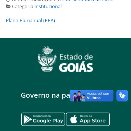
Categoria
Institucional
Plano Plurianual (PPA)
Governo na palma da mão