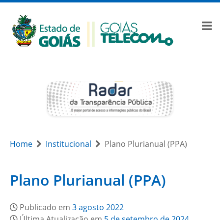
Home
Institucional
Plano Plurianual (PPA)
Plano Plurianual (PPA)
Publicado em
3 agosto 2022
Última Atualização em
5 de setembro de 2024