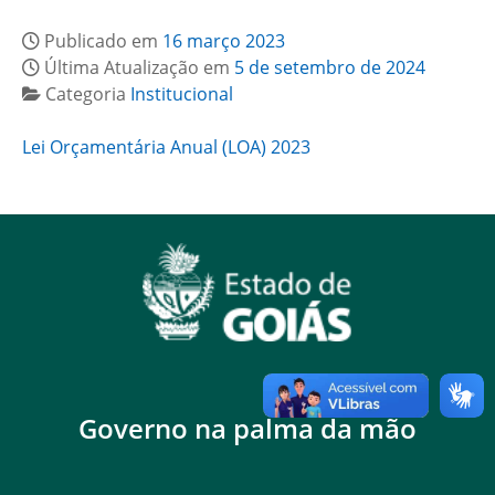
Publicado em
16 março 2023
Última Atualização em
5 de setembro de 2024
Categoria
Institucional
Lei Orçamentária Anual (LOA) 2023
Governo na palma da mão