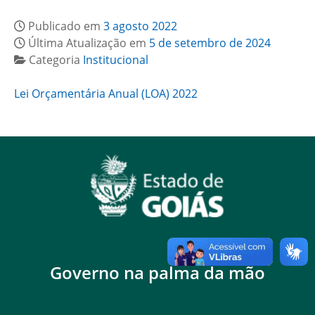
Publicado em
3 agosto 2022
Última Atualização em
5 de setembro de 2024
Categoria
Institucional
Lei Orçamentária Anual (LOA) 2022
Governo na palma da mão