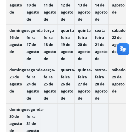
agosto
10 de
11 de
12 de
13 de
14 de
agosto
de
agosto
agosto
agosto
agosto
agosto
de
de
de
de
de
de
domingo
segunda-
terça-
quarta-
quinta-
sexta-
sábado
16 de
feira
feira
feira
feira
feira
22 de
agosto
17 de
18 de
19 de
20 de
21 de
agosto
de
agosto
agosto
agosto
agosto
agosto
de
de
de
de
de
de
domingo
segunda-
terça-
quarta-
quinta-
sexta-
sábado
23 de
feira
feira
feira
feira
feira
29 de
agosto
24 de
25 de
26 de
27 de
28 de
agosto
de
agosto
agosto
agosto
agosto
agosto
de
de
de
de
de
de
domingo
segunda-
30 de
feira
agosto
31 de
de
agosto