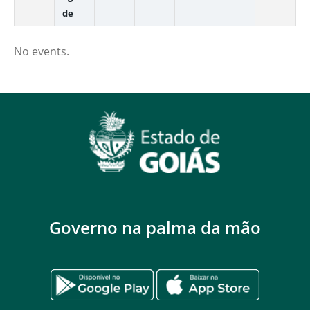
de
No events.
Governo na palma da mão