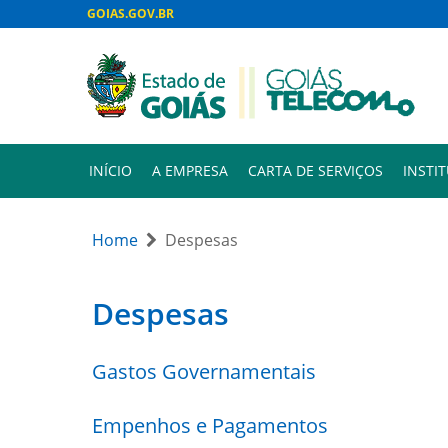
GOIAS.GOV.BR
INÍCIO
A EMPRESA
CARTA DE SERVIÇOS
INSTI
Home
Despesas
Despesas
Gastos Governamentais
Empenhos e Pagamentos