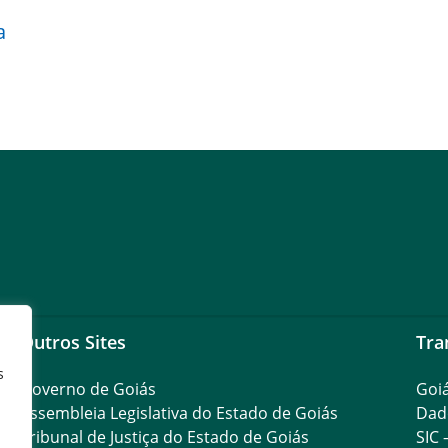
a
Outros Sites
Tra
s
Governo de Goiás
Goi
Assembleia Legislativa do Estado de Goiás
Dad
Tribunal de Justiça do Estado de Goiás
SIC 