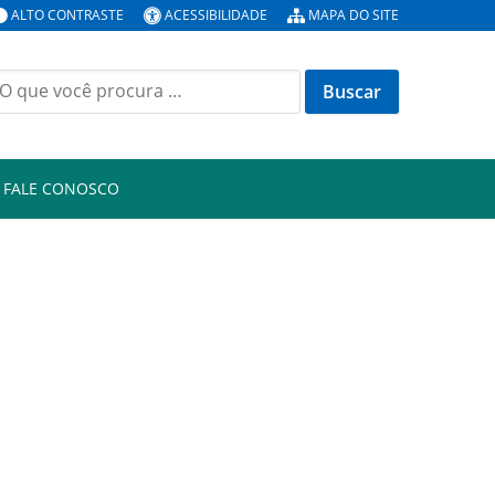
ALTO CONTRASTE
ACESSIBILIDADE
MAPA DO SITE
uscar
or:
FALE CONOSCO