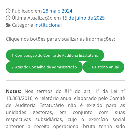
Publicado em
28 maio 2024
Última Atualização em
15 de julho de 2025
Categoria
Institucional
Clique nos botões para visualizar as informações:
1. Composição do Comitê de Auditoria Estatutário
2. Atas do Conselho de Administração
3. Relatório Anual
Notas:
Nos termos do §1º do art. 1º da Lei nº
13.303/2016, o relatório anual elaborado pelo Comitê
de Auditoria Estatutário não é exigido para as
unidades gestoras, em conjunto com suas
respectivas subsidiárias, cujo o exercício social
anterior a receita operacional bruta tenha sido