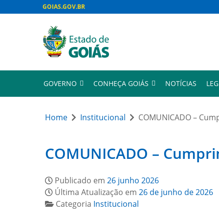
GOIAS.GOV.BR
GOVERNO
CONHEÇA GOIÁS
NOTÍCIAS
LEG
Home
Institucional
COMUNICADO – Cumpri
COMUNICADO – Cumprimen
Publicado em
26 junho 2026
Última Atualização em
26 de junho de 2026
Categoria
Institucional