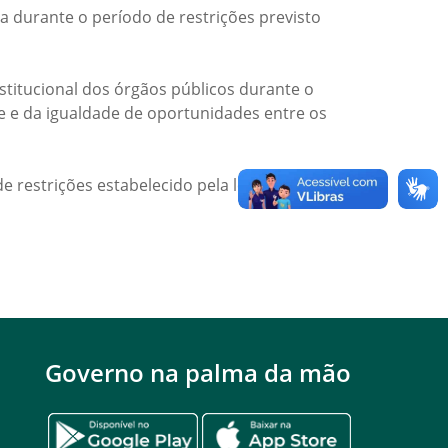
a durante o período de restrições previsto
titucional dos órgãos públicos durante o
de e da igualdade de oportunidades entre os
e restrições estabelecido pela legislação
Governo na palma da mão