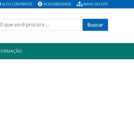
ALTO CONTRASTE
ACESSIBILIDADE
MAPA DO SITE
Buscar
or:
NFORMAÇÃO