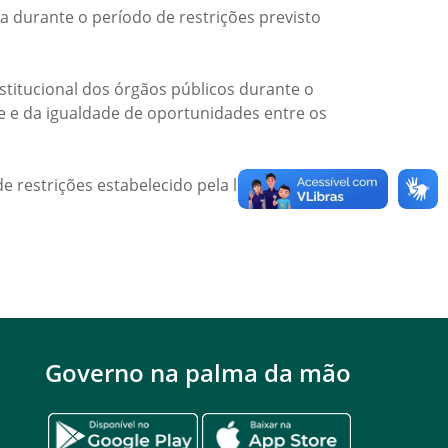
a durante o período de restrições previsto
titucional dos órgãos públicos durante o
de e da igualdade de oportunidades entre os
e restrições estabelecido pela legislação
Governo na palma da mão