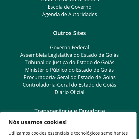
Escola de Governo
Agenda de Autoridades
Outros Sites
Governo Federal
Assembleia Legislativa do Estado de Goiás
Tribunal de Justiça do Estado de Goiás
Ministério Público do Estado de Goiás
Procuradoria-Geral do Estado de Goiás
Controladoria-Geral do Estado de Goiás
Diário Oficial
Transparência e Ouvidoria
Nós usamos cookies!
LGPD
Goiás Transparência
Utilizamos cookies essenciais e tecnológicos semelhantes