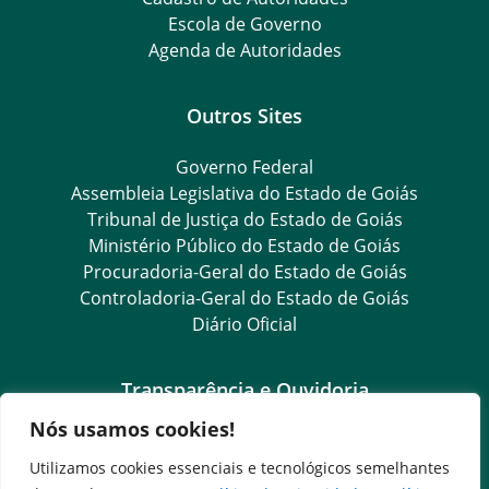
Escola de Governo
Agenda de Autoridades
Outros Sites
Governo Federal
Assembleia Legislativa do Estado de Goiás
Tribunal de Justiça do Estado de Goiás
Ministério Público do Estado de Goiás
Procuradoria-Geral do Estado de Goiás
Controladoria-Geral do Estado de Goiás
Diário Oficial
Transparência e Ouvidoria
Nós usamos cookies!
LGPD
Goiás Transparência
Utilizamos cookies essenciais e tecnológicos semelhantes