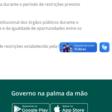
a durante o período de restrições previsto
titucional dos órgãos públicos durante o
de e da igualdade de oportunidades entre os
e restrições estabelecido pela legislação
Governo na palma da mão