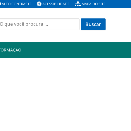
ALTO CONTRASTE
ACESSIBILIDADE
MAPA DO SITE
Buscar
or:
NFORMAÇÃO