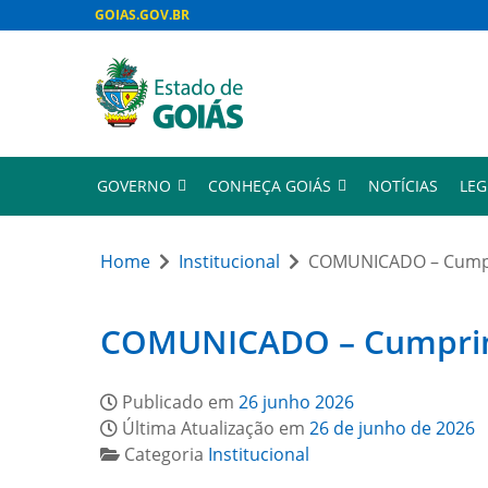
GOIAS.GOV.BR
GOVERNO
CONHEÇA GOIÁS
NOTÍCIAS
LEG
Home
Institucional
COMUNICADO – Cumpri
COMUNICADO – Cumprimen
Publicado em
26 junho 2026
Última Atualização em
26 de junho de 2026
Categoria
Institucional