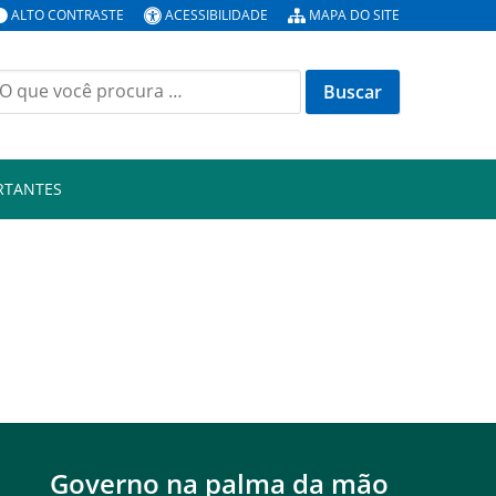
ALTO CONTRASTE
ACESSIBILIDADE
MAPA DO SITE
RTANTES
Governo na palma da mão