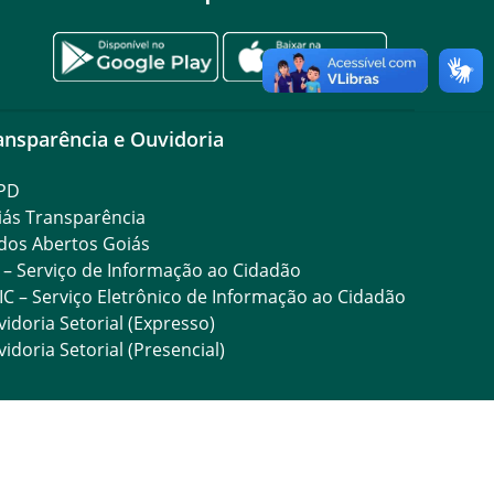
ansparência e Ouvidoria
PD
iás Transparência
dos Abertos Goiás
 – Serviço de Informação ao Cidadão
IC – Serviço Eletrônico de Informação ao Cidadão
idoria Setorial (Expresso)
idoria Setorial (Presencial)