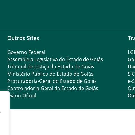
Outros Sites
Tr
Governo Federal
LG
Assembleia Legislativa do Estado de Goiás
Go
Tribunal de Justiça do Estado de Goiás
Da
Ministério Público do Estado de Goiás
SIC
Procuradoria-Geral do Estado de Goiás
e-S
Controladoria-Geral do Estado de Goiás
Ouv
Diário Oficial
Ouv
s