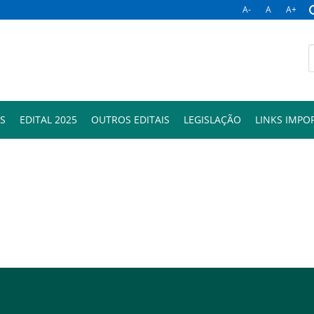
A-
A
A+
S
EDITAL 2025
OUTROS EDITAIS
LEGISLAÇÃO
LINKS IMPO