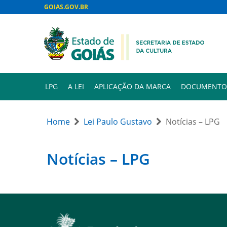
GOIAS.GOV.BR
LPG
A LEI
APLICAÇÃO DA MARCA
DOCUMENTO
Home
Lei Paulo Gustavo
Notícias – LPG
Notícias – LPG