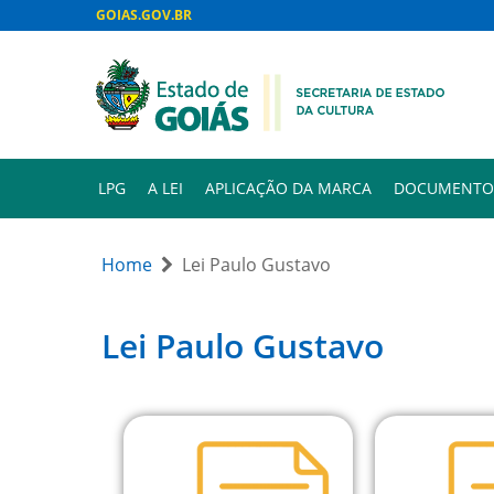
GOIAS.GOV.BR
LPG
A LEI
APLICAÇÃO DA MARCA
DOCUMENTO
Home
Lei Paulo Gustavo
Lei Paulo Gustavo