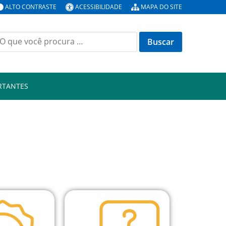
ALTO CONTRASTE
ACESSIBILIDADE
MAPA DO SITE
RTANTES