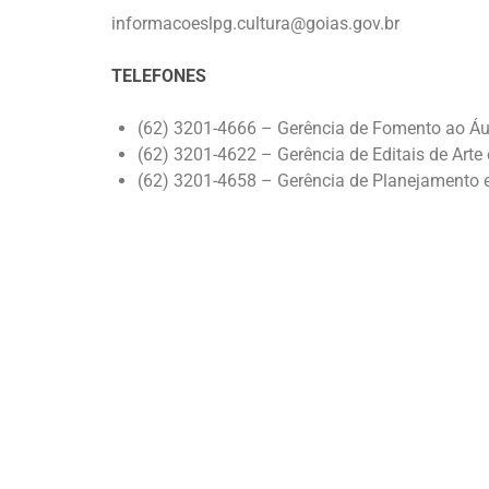
informacoeslpg.cultura@goias.gov.br
TELEFONES
(62) 3201-4666 – Gerência de Fomento ao Áu
(62) 3201-4622 – Gerência de Editais de Arte 
(62) 3201-4658 – Gerência de Planejamento e 