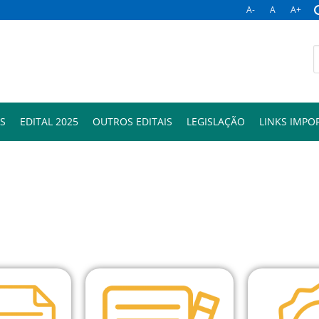
A-
A
A+
S
EDITAL 2025
OUTROS EDITAIS
LEGISLAÇÃO
LINKS IMPO