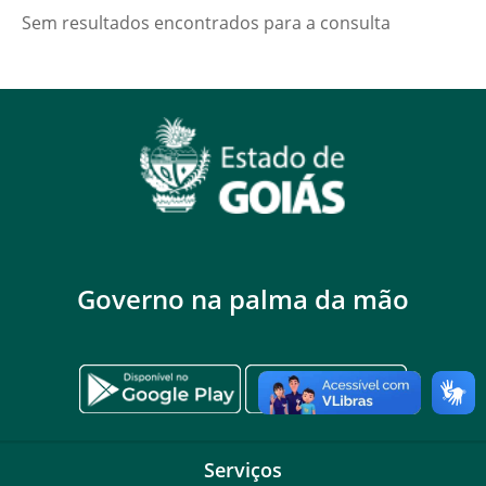
Sem resultados encontrados para a consulta
Governo na palma da mão
Serviços