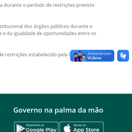
a durante o período de restrições previsto
titucional dos órgãos públicos durante o
de e da igualdade de oportunidades entre os
e restrições estabelecido pela legislação
Governo na palma da mão