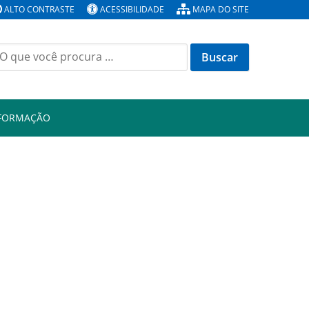
ALTO CONTRASTE
ACESSIBILIDADE
MAPA DO SITE
Buscar
or:
NFORMAÇÃO