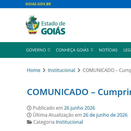
GOIAS.GOV.BR
GOVERNO
CONHEÇA GOIÁS
NOTÍCIAS
LEG
Home
Institucional
COMUNICADO – Cumpri
COMUNICADO – Cumprimen
Publicado em
26 junho 2026
Última Atualização em
26 de junho de 2026
Categoria
Institucional