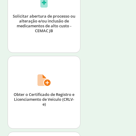
Solicitar abertura de processo ou
alteração e/ou inclusão de
medicamentos de alto custo -
CEMAC JB
Obter o Certificado de Registro e
Licenciamento de Veículo (CRLV-
e)