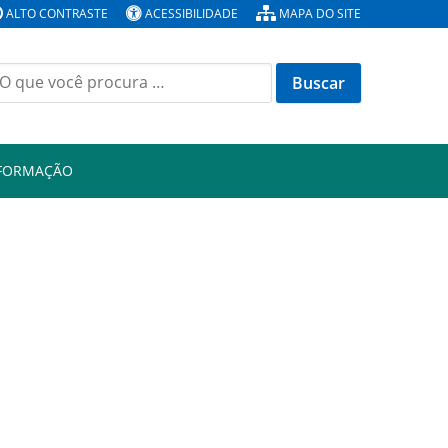
ALTO CONTRASTE
ACESSIBILIDADE
MAPA DO SITE
Buscar
or:
NFORMAÇÃO