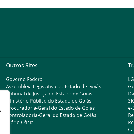
Outros Sites
Tr
Governo Federal
L
Assembleia Legislativa do Estado de Goiás
Go
Tribunal de Justiça do Estado de Goiás
Da
Ministério Público do Estado de Goiás
SI
Procuradoria-Geral do Estado de Goiás
e-
s
Controladoria-Geral do Estado de Goiás
Re
Diário Oficial
Re
Ca