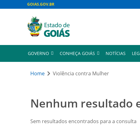
GOIAS.GOV.BR
GOVERNO
CONHEÇA GOIÁS
NOTÍCIAS
LEG
Home
Violência contra Mulher
Nenhum resultado 
Sem resultados encontrados para a consulta