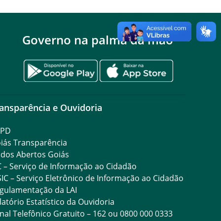
Governo na palma da mão
ansparência e Ouvidoria
GPD
iás Transparência
dos Abertos Goiás
C – Serviço de Informação ao Cidadão
SIC – Serviço Eletrônico de Informação ao Cidadão
gulamentação da LAI
latório Estatístico da Ouvidoria
nal Telefônico Gratuito – 162 ou 0800 000 0333