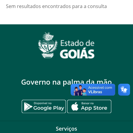
Sem resultados encontrados para a consulta
Governo na palma da mão
Serviços