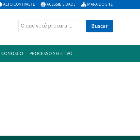
ALTO CONTRASTE
ACESSIBILIDADE
MAPA DO SITE
Buscar
por:
E CONOSCO
PROCESSO SELETIVO