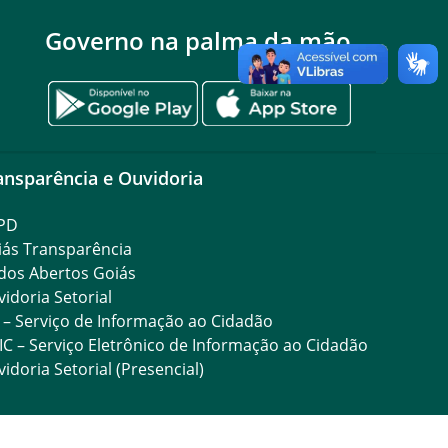
Governo na palma da mão
ansparência e Ouvidoria
PD
iás Transparência
dos Abertos Goiás
idoria Setorial
 – Serviço de Informação ao Cidadão
IC – Serviço Eletrônico de Informação ao Cidadão
idoria Setorial (Presencial)