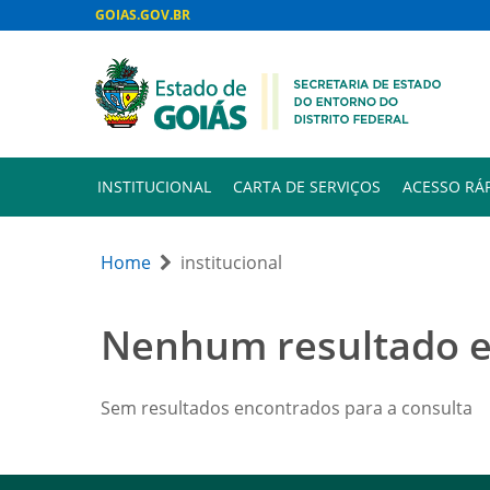
GOIAS.GOV.BR
INSTITUCIONAL
CARTA DE SERVIÇOS
ACESSO RÁ
Home
institucional
Nenhum resultado 
Sem resultados encontrados para a consulta