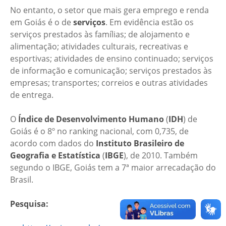
No entanto, o setor que mais gera emprego e renda
em Goiás é o de
serviços
. Em evidência estão os
serviços prestados às famílias; de alojamento e
alimentação; atividades culturais, recreativas e
esportivas; atividades de ensino continuado; serviços
de informação e comunicação; serviços prestados às
empresas; transportes; correios e outras atividades
de entrega.
O
Índice de Desenvolvimento Humano
(
IDH
) de
Goiás é o 8º no ranking nacional, com 0,735, de
acordo com dados do
Instituto Brasileiro de
Geografia e Estatística
(
IBGE
), de 2010. Também
segundo o IBGE, Goiás tem a 7ª maior arrecadação do
Brasil.
Pesquisa: