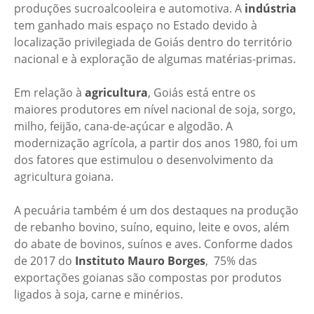
produções sucroalcooleira e automotiva. A
indústria
tem ganhado mais espaço no Estado devido à
localização privilegiada de Goiás dentro do território
nacional e à exploração de algumas matérias-primas.
Em relação à
agricultura
, Goiás está entre os
maiores produtores em nível nacional de soja, sorgo,
milho, feijão, cana-de-açúcar e algodão. A
modernização agrícola, a partir dos anos 1980, foi um
dos fatores que estimulou o desenvolvimento da
agricultura goiana.
A pecuária também é um dos destaques na produção
de rebanho bovino, suíno, equino, leite e ovos, além
do abate de bovinos, suínos e aves. Conforme dados
de 2017 do
Instituto Mauro Borges
, 75% das
exportações goianas são compostas por produtos
ligados à soja, carne e minérios.