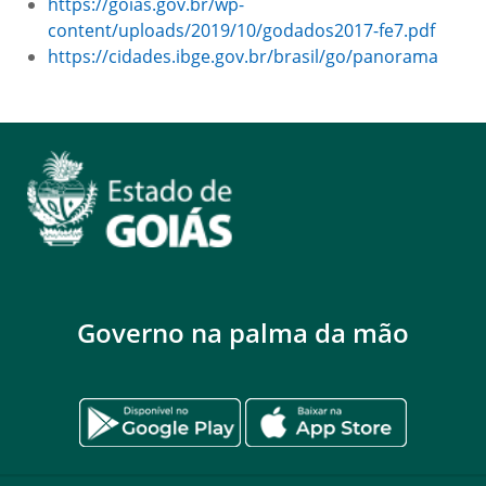
https://goias.gov.br/wp-
content/uploads/2019/10/godados2017-fe7.pdf
https://cidades.ibge.gov.br/brasil/go/panorama
Governo na palma da mão