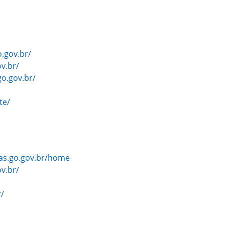
.gov.br/
v.br/
go.gov.br/
te/
ias.go.gov.br/home
v.br/
r/