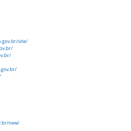
.gov.br/site/
ov.br/
v.br/
.gov.br/
/
v.br/new/