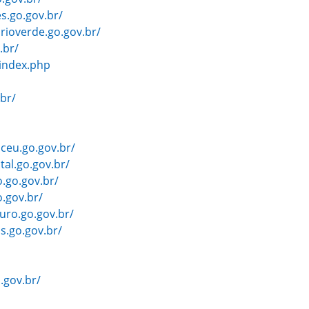
s.go.gov.br/
ioverde.go.gov.br/
.br/
/index.php
br/
ceu.go.gov.br/
al.go.gov.br/
.go.gov.br/
.gov.br/
uro.go.gov.br/
s.go.gov.br/
.gov.br/