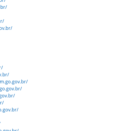
br/
.br/
r/
ov.br/
r/
v.br/
m.go.gov.br/
go.gov.br/
gov.br/
r/
.gov.br/
/
o.gov.br/