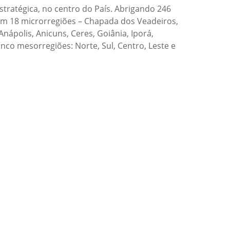
stratégica, no centro do País. Abrigando 246
 em 18 microrregiões – Chapada dos Veadeiros,
nápolis, Anicuns, Ceres, Goiânia, Iporá,
inco mesorregiões: Norte, Sul, Centro, Leste e