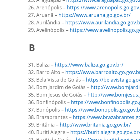
Araguapaz –
https://www.araguapaz.go.gov.
Arenópolis –
https://www.arenopolis.go.gov
Aruanã –
https://www.aruana.go.gov.br/
Aurilândia –
https://www.aurilandia.go.gov.b
Avelinópolis –
https://www.avelinopolis.go.g
B
Baliza –
https://www.baliza.go.gov.br/
Barro Alto –
https://www.barroalto.go.gov.b
Bela Vista de Goiás –
https://belavista.go.go
Bom Jardim de Goiás –
http://www.bomjardi
Bom Jesus de Goiás –
http://www.bomjesus.
Bonfinópolis –
https://www.bonfinopolis.go.
Bonópolis –
https://www.bonopolis.go.gov.b
Brazabrantes –
https://www.brazabrantes.go
Britânia –
http://www.britania.go.gov.br/
Buriti Alegre –
https://buritialegre.go.gov.br
Buriti de Goiás –
http://www.buritidegoias.g