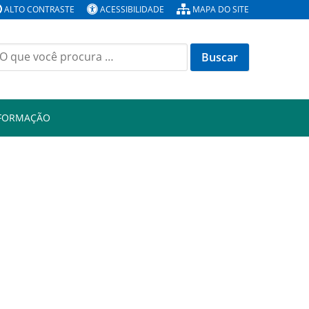
ALTO CONTRASTE
ACESSIBILIDADE
MAPA DO SITE
Buscar
or:
NFORMAÇÃO