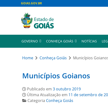
GOIAS.GOV.BR
GOVERNO
CONHEÇA GOIÁS
NOTÍCIAS
LEG
Home
Conheça Goiás
Municípios Goiano
Municípios Goianos
Publicado em
3 outubro 2019
Última Atualização em
11 de setembro de 2
Categoria
Conheça Goiás