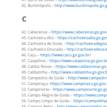
Buritinópolis –
http://www.buritinopolis.go.
C
Cabeceiras –
https://www.cabeceiras.go.gov
Cachoeira Alta –
https://cachoeiraalta.go.go
Cachoeira de Goiás –
http://cachoeiradegoia
Cachoeira Dourada –
http://cachoeiradoura
Caçu –
https://www.cacu.go.gov.br/
Caiapônia –
https://www.caiaponia.go.gov.b
Caldas Novas –
https://www.caldasnovas.go.
Caldazinha –
http://www.caldazinha.go.gov.b
Campestre de Goiás –
http://www.campestre
Campinaçu-
https://www.campinacu.go.gov.
Campinorte –
https://www.campinorte.go.go
Campo Alegre de Goiás –
https://www.campo
Campo Limpo de Goiás –
https://campolimp
Campos Belos –
http://www.camposbelos.go