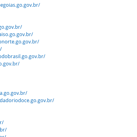
egoias.go.gov.br/
go.gov.br/
iso.go.gov.br/
norte.go.gov.br/
/
dobrasil.go.gov.br/
o.gov.br/
a.go.gov.br/
dadoriodoce.go.gov.br/
r/
br/