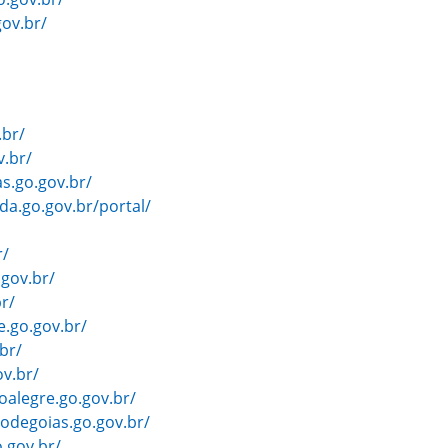
gov.br/
.br/
v.br/
s.go.gov.br/
da.go.gov.br/portal/
r/
gov.br/
r/
.go.gov.br/
br/
v.br/
alegre.go.gov.br/
odegoias.go.gov.br/
.gov.br/