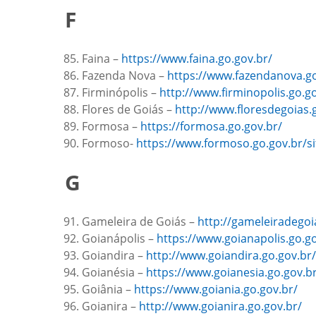
F
Faina –
https://www.faina.go.gov.br/
Fazenda Nova –
https://www.fazendanova.go
Firminópolis –
http://www.firminopolis.go.go
Flores de Goiás –
http://www.floresdegoias.
Formosa –
https://formosa.go.gov.br/
Formoso-
https://www.formoso.go.gov.br/si
G
Gameleira de Goiás –
http://gameleiradego
Goianápolis –
https://www.goianapolis.go.go
Goiandira –
http://www.goiandira.go.gov.br/
Goianésia –
https://www.goianesia.go.gov.b
Goiânia –
https://www.goiania.go.gov.br/
Goianira –
http://www.goianira.go.gov.br/