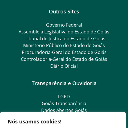
Outros Sites
Governo Federal
Assembleia Legislativa do Estado de Goiás
Tribunal de Justiça do Estado de Goiás
Ministério Público do Estado de Goiás
Procuradoria-Geral do Estado de Goiás
Controladoria-Geral do Estado de Goiás
Diário Oficial
Transparência e Ouvidoria
LGPD
Goiás Transparência
Dados Abertos Goiás
SIC – Serviço de Informação ao Cidadão
Nós usamos cookies!
e-SIC – Serviço Eletrônico de Informação ao Cidadão