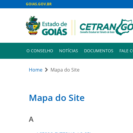
GOIAS.GOV.BR
O CONSELHO
NOTÍCIAS
DOCUMENTOS
FALE 
Home
Mapa do Site
Mapa do Site
A