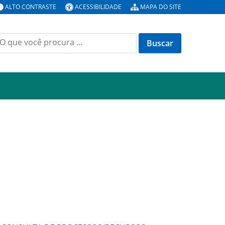
ALTO CONTRASTE
ACESSIBILIDADE
MAPA DO SITE
uscar
or: