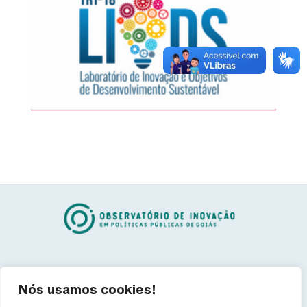
BUSCA RÁPIDA
Nós usamos cookies!
O Observatório
Inovação Tecnológica