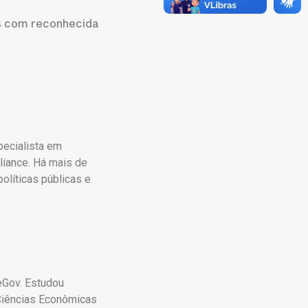
as com reconhecida
pecialista em
liance. Há mais de
olíticas públicas e
eGov. Estudou
Ciências Econômicas