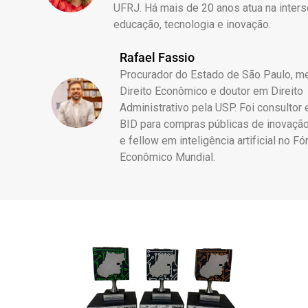
UFRJ. Há mais de 20 anos atua na inters
educação, tecnologia e inovação.
Rafael Fassio
Procurador do Estado de São Paulo, m
Direito Econômico e doutor em Direito
Administrativo pela USP. Foi consultor 
BID para compras públicas de inovação
e fellow em inteligência artificial no F
Econômico Mundial.