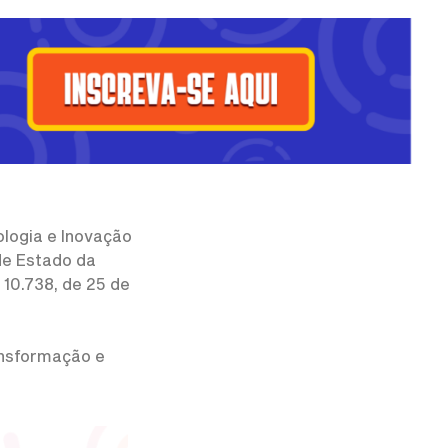
ologia e Inovação
de Estado da
10.738, de 25 de
ansformação e