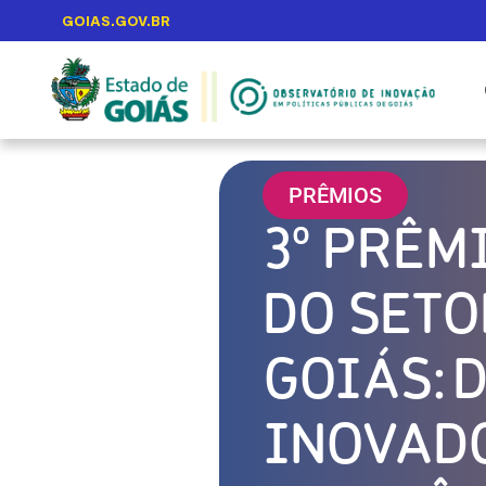
GOIAS.GOV.BR
PRÊMIOS
3º PRÊM
DO SETO
GOIÁS: 
INOVAD