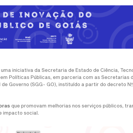
 uma iniciativa da Secretaria de Estado de Ciência, Tecn
 em Políticas Públicas, em parceria com as Secretarias 
e Governo (SGG- GO), instituído a partir do decreto Nº 
oras
que promovam melhorias nos serviços públicos, tr
e impacto social.