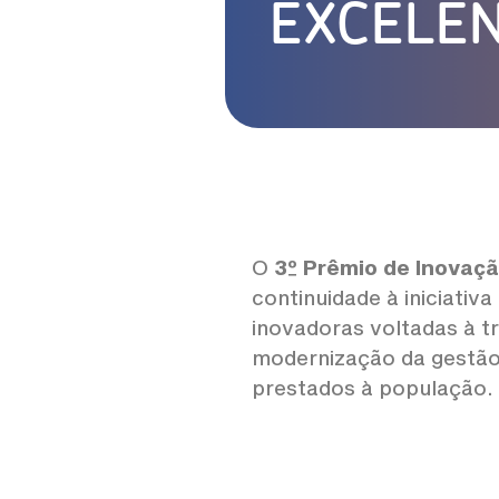
EXCELÊN
O
3º Prêmio de Inovaçã
continuidade à iniciativ
inovadoras voltadas à t
modernização da gestão 
prestados à população.