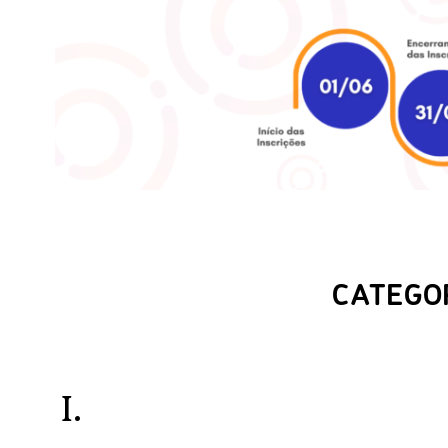
CATEGOR
I.