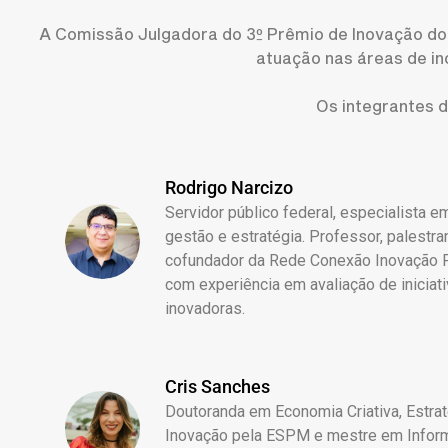
A Comissão Julgadora do 3º Prêmio de Inovação do
atuação nas áreas de in
Os integrantes 
Rodrigo Narcizo
Servidor público federal, especialista e
gestão e estratégia. Professor, palestra
cofundador da Rede Conexão Inovação P
com experiência em avaliação de iniciat
inovadoras.
Cris Sanches
Doutoranda em Economia Criativa, Estrat
Inovação pela ESPM e mestre em Inform