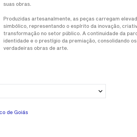
suas obras.
Produzidas artesanalmente, as peças carregam elevado
simbólico, representando o espírito da inovação, criati
transformação no setor público. A continuidade da parc
identidade e o prestígio da premiação, consolidando o
verdadeiras obras de arte.
ico de Goiás