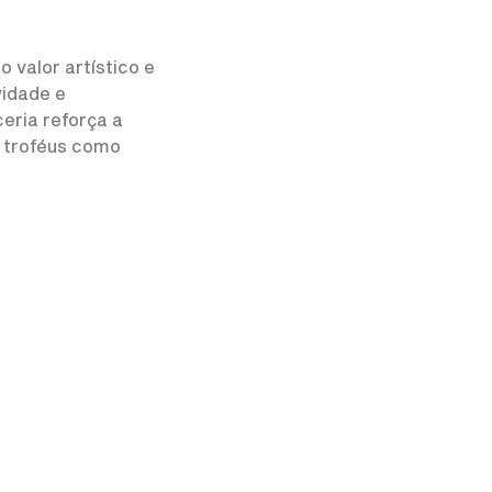
 valor artístico e
vidade e
eria reforça a
s troféus como