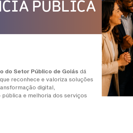
CIA PÚBLICA
o do Setor Público de Goiás
dá
a que reconhece e valoriza soluções
ransformação digital,
pública e melhoria dos serviços