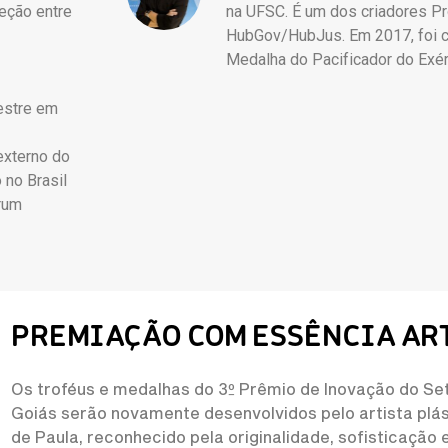
eção entre
na UFSC. É um dos criadores P
HubGov/HubJus. Em 2017, foi 
Medalha do Pacificador do Exérc
estre em
externo do
 no Brasil
órum
PREMIAÇÃO COM ESSÊNCIA AR
Os troféus e medalhas do 3º Prêmio de Inovação do Set
Goiás serão novamente desenvolvidos pelo artista plá
de Paula, reconhecido pela originalidade, sofisticação 