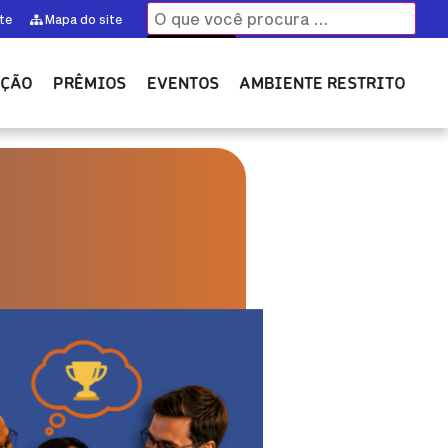
te
Mapa do site
AÇÃO
PRÊMIOS
EVENTOS
AMBIENTE RESTRITO