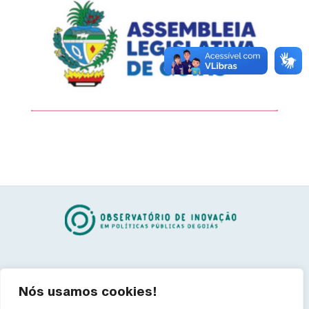
BUSCA RÁPIDA
Nós usamos cookies!
O Observatório
Inovação Tecnológica