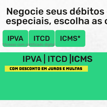
Negocie seus débitos
especiais, escolha a
IPVA
ITCD
ICMS*
*Acesso com certificado digital
IPVA | ITCD
 |
ICMS
com desconto em juros e multas