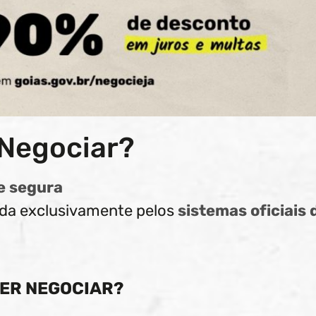
Negociar?
e segura
zada exclusivamente pelos
sistemas oficiais 
UER NEGOCIAR?