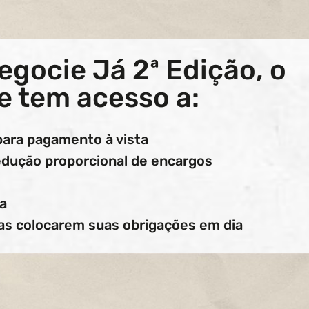
egocie Já 2ª Edição, o
e tem acesso a:
para pagamento à vista
edução proporcional de encargos
ca
as colocarem suas obrigações em dia