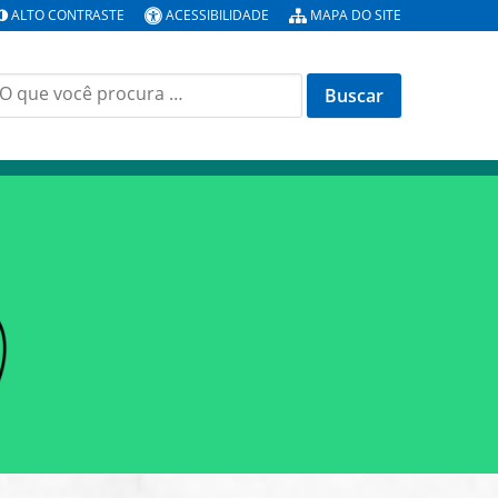
ALTO CONTRASTE
ACESSIBILIDADE
MAPA DO SITE