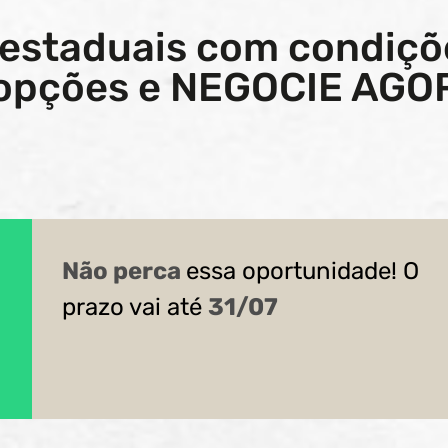
 estaduais com condiçõ
s opções e NEGOCIE AGO
Não perca
essa oportunidade! O
prazo vai até
31/07