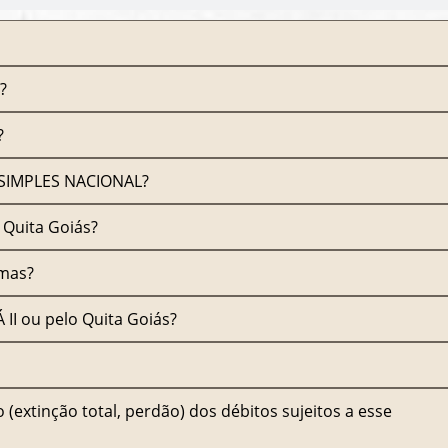
?
?
o SIMPLES NACIONAL?
 Quita Goiás?
amas?
 II ou pelo Quita Goiás?
(extinção total, perdão) dos débitos sujeitos a esse