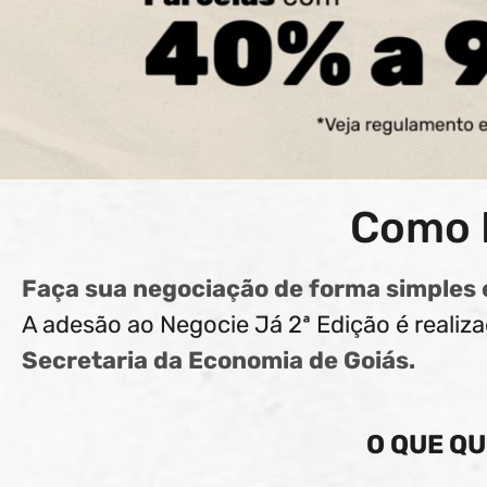
Como 
Faça sua negociação de forma simples 
A adesão ao Negocie Já 2ª Edição é reali
Secretaria da Economia de Goiás.
O QUE Q