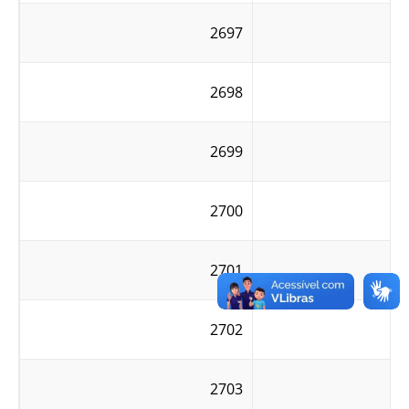
2697
2698
2699
2700
2701
2702
2703