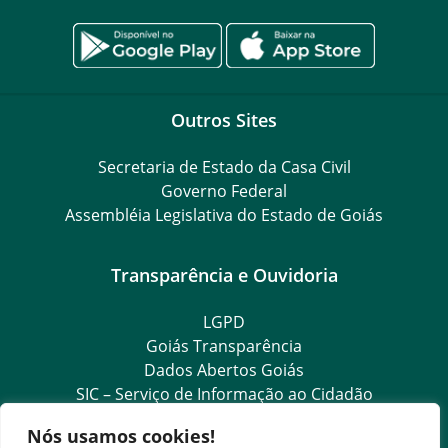
Outros Sites
Secretaria de Estado da Casa Civil
Governo Federal
Assembléia Legislativa do Estado de Goiás
Transparência e Ouvidoria
LGPD
Goiás Transparência
Dados Abertos Goiás
SIC – Serviço de Informação ao Cidadão
e-SIC – Serviço Eletrônico de Informação ao Cidadão
Nós usamos cookies!
Acesso à Informação