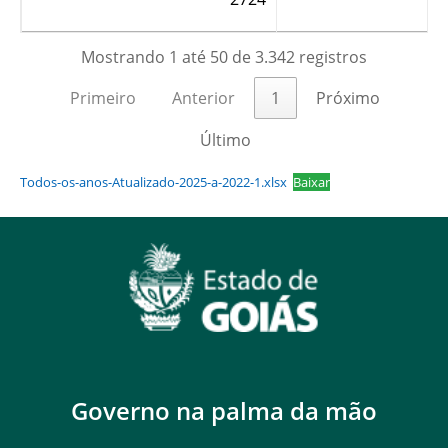
Mostrando 1 até 50 de 3.342 registros
Primeiro
Anterior
1
Próximo
Último
Todos-os-anos-Atualizado-2025-a-2022-1.xlsx
Baixar
Governo na palma da mão