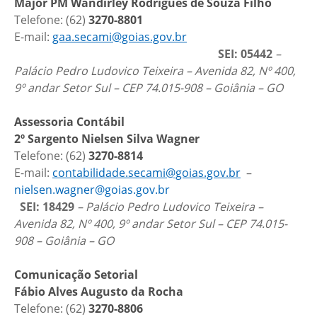
Major PM Wandirley Rodrigues de Souza Filho
Telefone: (62)
3270-8801
E-mail:
gaa.secami@goias.gov.br
SEI: 05442
–
Palácio Pedro Ludovico Teixeira – Avenida 82, Nº 400,
9º andar Setor Sul – CEP 74.015-908 – Goiânia – GO
Assessoria Contábil
2º Sargento Nielsen Silva Wagner
Telefone: (62)
3270-8814
E-mail:
contabilidade.secami@goias.gov.br
–
nielsen.wagner@goias.gov.br
SEI: 18429
– Palácio Pedro Ludovico Teixeira –
Avenida 82, Nº 400, 9º andar Setor Sul – CEP 74.015-
908 – Goiânia – GO
Comunicação Setorial
Fábio Alves Augusto da Rocha
Telefone: (62)
3270-8806