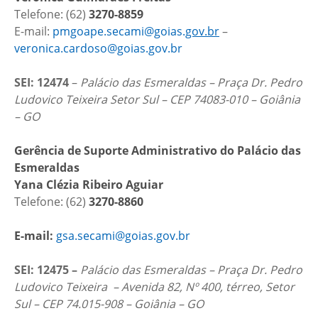
Telefone: (62)
3270-8859
E-mail:
pmgoape.secami@goias.
gov.br
–
veronica.cardoso@goias.gov.br
SEI: 12474
–
Palácio das Esmeraldas – Praça Dr. Pedro
Ludovico Teixeira Setor Sul – CEP 74083-010 – Goiânia
– GO
Gerência de Suporte Administrativo do Palácio das
Esmeraldas
Yana Clézia Ribeiro Aguiar
Telefone: (62)
3270-8860
E-mail:
gsa.secami@goias.gov.br
SEI: 12475 –
Palácio das Esmeraldas – Praça Dr. Pedro
Ludovico Teixeira – Avenida 82, Nº 400, térreo, Setor
Sul – CEP 74.015-908 – Goiânia – GO