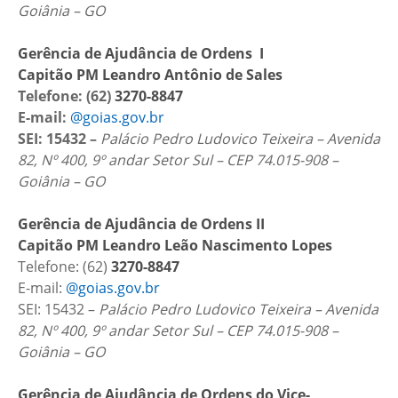
Goiânia – GO
Gerência de Ajudância de Ordens I
Capitão PM Leandro Antônio de Sales
Telefone: (62)
3270-8847
E-mail:
@goias.gov.br
SEI: 15432 –
Palácio Pedro Ludovico Teixeira – Avenida
82, Nº 400, 9º andar Setor Sul – CEP 74.015-908 –
Goiânia – GO
Gerência de Ajudância de Ordens II
Capitão PM Leandro Leão Nascimento Lopes
Telefone: (62)
3270-8847
E-mail:
@goias.gov.br
SEI: 15432 –
Palácio Pedro Ludovico Teixeira – Avenida
82, Nº 400, 9º andar Setor Sul – CEP 74.015-908 –
Goiânia – GO
Gerência de Ajudância de Ordens do Vice-