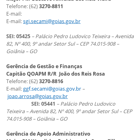
Telefone: (62)
3270-8811
E-mail:
E-mail:
sgi.secami@goias.gov.br
SEI: 05425
– Palácio Pedro Ludovico Teixeira – Avenida
82, Nº 400, 9º andar Setor Sul – CEP 74.015-908 –
Goiânia – GO
Gerência de Gestão e Finanças
Capitão QOAPM R/R João dos Reis Rosa
Telefone: (62)
3270-8816
E-mail:
ggf.secami@goias.gov.br
–
joao.arrosa@goias.gov.br
SEI: 05441
– Palácio Pedro Ludovico
Teixeira – Avenida 82, Nº 400, 9º andar Setor Sul – CEP
74.015-908 – Goiânia – GO
Gerência de Apoio Administrativo