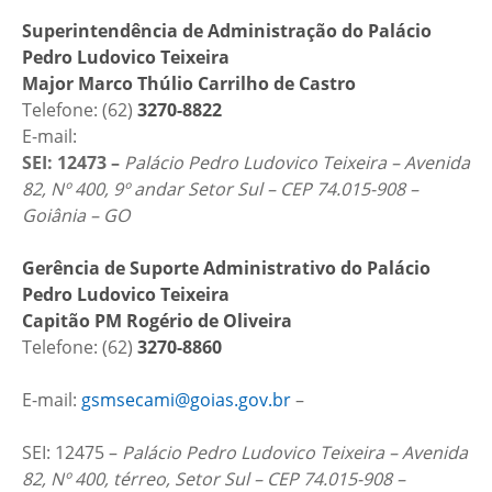
Superintendência de Administração do Palácio
Pedro Ludovico Teixeira
Major Marco Thúlio Carrilho de Castro
Telefone: (62)
3270-8822
E-mail:
SEI: 12473 –
Palácio Pedro Ludovico Teixeira – Avenida
82, Nº 400, 9º andar Setor Sul – CEP 74.015-908 –
Goiânia – GO
Gerência de Suporte Administrativo do Palácio
Pedro Ludovico Teixeira
Capitão PM Rogério de Oliveira
Telefone: (62)
3270-8860
E-mail:
gsmsecami@goias.gov.br
–
SEI: 12475 –
Palácio Pedro Ludovico Teixeira – Avenida
82, Nº 400, térreo, Setor Sul – CEP 74.015-908 –