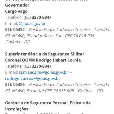
Governador
Cargo vago
Telefone: (62)
3270-8847
E-mail:
@goias.gov.br
SEI: 05432
–
Palácio Pedro Ludovico Teixeira – Avenida
82, Nº 400, 9º andar Setor Sul – CEP 74.015-908 –
Goiânia – GO
Superintendência de Segurança Militar
Coronel QOPM Rodrigo Hebert Corrêa
Telefone: (62)
3270-8847
E-mail:
ssm.secami@goias.gov.br –
rodrigo.correa@goias.gov.br
SEI: 05426
–
Palácio Pedro Ludovico Teixeira – Avenida
82, Nº 400, Setor Sul CEP 74.015-908 – Goiânia – GO
Gerência de Segurança Pessoal, Física e de
Instalações