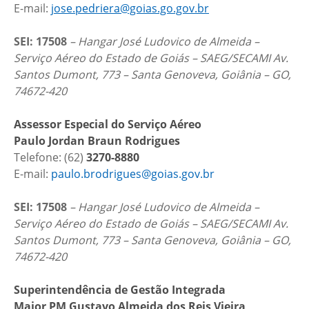
E-mail:
jose.pedriera@goias.go.gov.br
SEI: 17508
– Hangar José Ludovico de Almeida –
Serviço Aéreo do Estado de Goiás – SAEG/SECAMI Av.
Santos Dumont, 773 – Santa Genoveva, Goiânia – GO,
74672-420
Assessor Especial do Serviço Aéreo
Paulo Jordan Braun Rodrigues
Telefone: (62)
3270-8880
E-mail:
paulo.brodrigues@goias.gov.br
SEI: 17508
– Hangar José Ludovico de Almeida –
Serviço Aéreo do Estado de Goiás – SAEG/SECAMI Av.
Santos Dumont, 773 – Santa Genoveva, Goiânia – GO,
74672-420
Superintendência de Gestão Integrada
Major PM Gustavo Almeida dos Reis Vieira